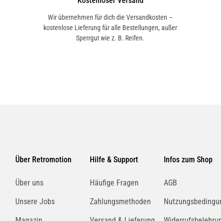
Kostenloser Versand
Wir übernehmen für dich die Versandkosten –
kostenlose Lieferung für alle Bestellungen, außer
Sperrgut wie z. B. Reifen.
Über Retromotion
Hilfe & Support
Infos zum Shop
Über uns
Häufige Fragen
AGB
Unsere Jobs
Zahlungsmethoden
Nutzungsbedingu
Magazin
Versand & Lieferung
Widerrufsbelehru