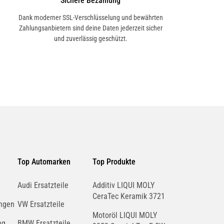
Sichere Bezahlung
Dank moderner SSL-Verschlüsselung und bewährten
Zahlungsanbietern sind deine Daten jederzeit sicher
und zuverlässig geschützt.
Top Automarken
Top Produkte
Audi Ersatzteile
Additiv LIQUI MOLY
CeraTec Keramik 3721
ngen
VW Ersatzteile
Motoröl LIQUI MOLY
ng
BMW Ersatzteile