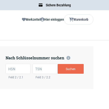
Sichere Bezahlung
Merkzettel
Hier einloggen
Warenkorb
Nach Schlüsselnummer suchen
HSN
TSN
Suchen
Feld 2 / 2.1
Feld 3 / 2.2