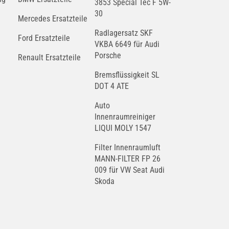
3853 Special Tec F 5W-
30
Mercedes Ersatzteile
Radlagersatz SKF
Ford Ersatzteile
VKBA 6649 für Audi
Porsche
Renault Ersatzteile
Bremsflüssigkeit SL
DOT 4 ATE
Auto
Innenraumreiniger
LIQUI MOLY 1547
Filter Innenraumluft
MANN-FILTER FP 26
009 für VW Seat Audi
Skoda