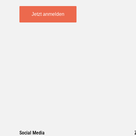
Jetzt anmelden
Social Media