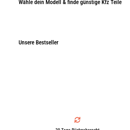
Wähle dein Modell & finde günstige Kfz Teile
Unsere Bestseller