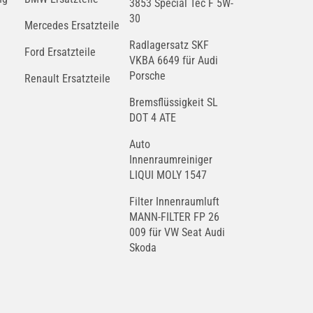
3853 Special Tec F 5W-
30
Mercedes Ersatzteile
Radlagersatz SKF
Ford Ersatzteile
VKBA 6649 für Audi
Porsche
Renault Ersatzteile
Bremsflüssigkeit SL
DOT 4 ATE
Auto
Innenraumreiniger
LIQUI MOLY 1547
Filter Innenraumluft
MANN-FILTER FP 26
009 für VW Seat Audi
Skoda