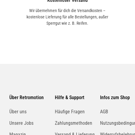
Kostenloser Versand
Wir übernehmen für dich die Versandkosten –
kostenlose Lieferung für alle Bestellungen, außer
Sperrgut wie z. B. Reifen.
Über Retromotion
Hilfe & Support
Infos zum Shop
Über uns
Häufige Fragen
AGB
Unsere Jobs
Zahlungsmethoden
Nutzungsbedingu
Magazin
Versand & Lieferung
Widerrufsbelehru