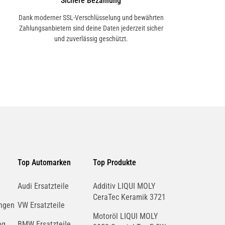
Sichere Bezahlung
Dank moderner SSL-Verschlüsselung und bewährten
Zahlungsanbietern sind deine Daten jederzeit sicher
und zuverlässig geschützt.
Top Automarken
Top Produkte
Audi Ersatzteile
Additiv LIQUI MOLY
CeraTec Keramik 3721
ngen
VW Ersatzteile
Motoröl LIQUI MOLY
ng
BMW Ersatzteile