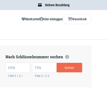
Sichere Bezahlung
Merkzettel
Hier einloggen
Warenkorb
Nach Schlüsselnummer suchen
HSN
TSN
Suchen
Feld 2 / 2.1
Feld 3 / 2.2