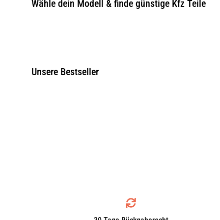
Wähle dein Modell & finde günstige Kfz Teile
Unsere Bestseller