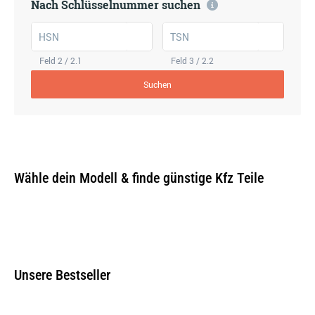
Nach Schlüsselnummer suchen
HSN
TSN
Feld 2 / 2.1
Feld 3 / 2.2
Suchen
Wähle dein Modell & finde günstige Kfz Teile
Unsere Bestseller