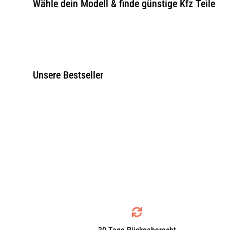
Wähle dein Modell & finde günstige Kfz Teile
Unsere Bestseller