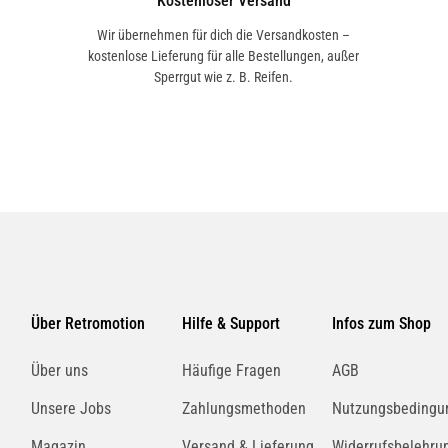
Kostenloser Versand
Wir übernehmen für dich die Versandkosten –
kostenlose Lieferung für alle Bestellungen, außer
Sperrgut wie z. B. Reifen.
Über Retromotion
Hilfe & Support
Infos zum Shop
Über uns
Häufige Fragen
AGB
Unsere Jobs
Zahlungsmethoden
Nutzungsbedingu
Magazin
Versand & Lieferung
Widerrufsbelehru