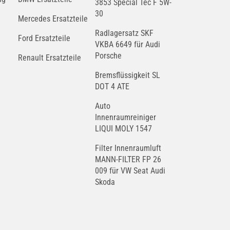
3853 Special Tec F 5W-
30
Mercedes Ersatzteile
Radlagersatz SKF
Ford Ersatzteile
VKBA 6649 für Audi
Porsche
Renault Ersatzteile
Bremsflüssigkeit SL
DOT 4 ATE
Auto
Innenraumreiniger
LIQUI MOLY 1547
Filter Innenraumluft
MANN-FILTER FP 26
009 für VW Seat Audi
Skoda