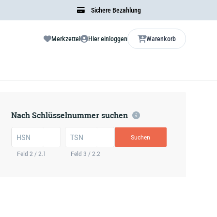
Sichere Bezahlung
Merkzettel
Hier einloggen
Warenkorb
Nach Schlüsselnummer suchen
HSN
TSN
Suchen
Feld 2 / 2.1
Feld 3 / 2.2