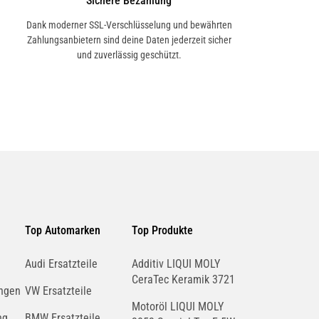
Sichere Bezahlung
Dank moderner SSL-Verschlüsselung und bewährten
Zahlungsanbietern sind deine Daten jederzeit sicher
und zuverlässig geschützt.
Top Automarken
Top Produkte
Audi Ersatzteile
Additiv LIQUI MOLY
CeraTec Keramik 3721
ngen
VW Ersatzteile
Motoröl LIQUI MOLY
ng
BMW Ersatzteile