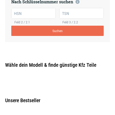
Nach Schlüsselnummer suchen
HSN
TSN
Feld 2 / 2.1
Feld 3 / 2.2
Suchen
Wähle dein Modell & finde günstige Kfz Teile
Unsere Bestseller