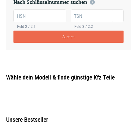
Nach Schlüsselnummer suchen
HSN
TSN
Feld 2 / 2.1
Feld 3 / 2.2
Suchen
Wähle dein Modell & finde günstige Kfz Teile
Unsere Bestseller