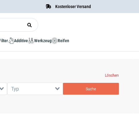
Kostenloser Versand
Filter
Additive
Werkzeug
Reifen
Löschen
Typ
Suche