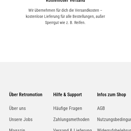
Kostenloser Versand
Wir übernehmen für dich die Versandkosten –
kostenlose Lieferung für alle Bestellungen, außer
Sperrgut wie z. B. Reifen.
Über Retromotion
Hilfe & Support
Infos zum Shop
Über uns
Häufige Fragen
AGB
Unsere Jobs
Zahlungsmethoden
Nutzungsbedingu
Magazin
Versand & Lieferung
Widerrufsbelehru