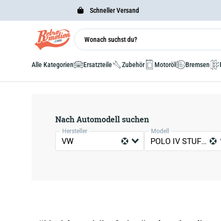
Schneller Versand
Alle Kategorien
Ersatzteile
Zubehör
Motoröl
Bremsen
Nach Automodell suchen
Hersteller
Modell
VW
POLO IV STUFENHECK (9N2, 9N4)