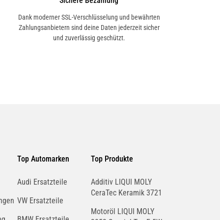
Sichere Bezahlung
Dank moderner SSL-Verschlüsselung und bewährten
Zahlungsanbietern sind deine Daten jederzeit sicher
und zuverlässig geschützt.
Top Automarken
Top Produkte
Audi Ersatzteile
Additiv LIQUI MOLY
CeraTec Keramik 3721
ngen
VW Ersatzteile
Motoröl LIQUI MOLY
ng
BMW Ersatzteile