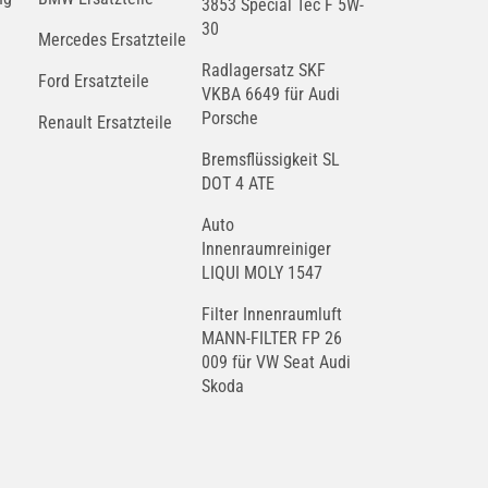
3853 Special Tec F 5W-
30
Mercedes Ersatzteile
Radlagersatz SKF
Ford Ersatzteile
VKBA 6649 für Audi
Porsche
Renault Ersatzteile
Bremsflüssigkeit SL
DOT 4 ATE
Auto
Innenraumreiniger
LIQUI MOLY 1547
Filter Innenraumluft
MANN-FILTER FP 26
009 für VW Seat Audi
Skoda