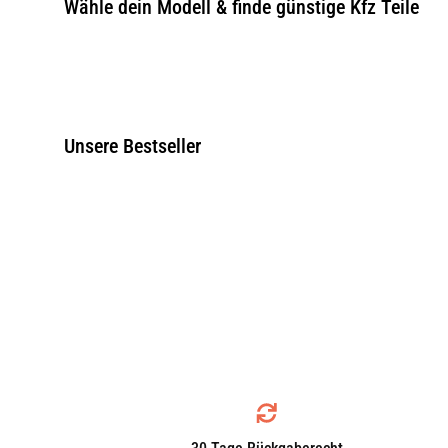
Wähle dein Modell & finde günstige Kfz Teile
Unsere Bestseller