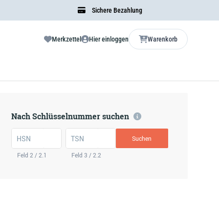
Sichere Bezahlung
Merkzettel
Hier einloggen
Warenkorb
Nach Schlüsselnummer suchen
HSN
TSN
Suchen
Feld 2 / 2.1
Feld 3 / 2.2