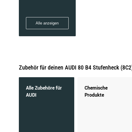
2.8 | 128 KW / 174 PS | ab 09/1991 bis
12/1994
Alle anzeigen
Zubehör für deinen AUDI 80 B4 Stufenheck (8C2
Alle Zubehöre für
Chemische
AUDI
Produkte