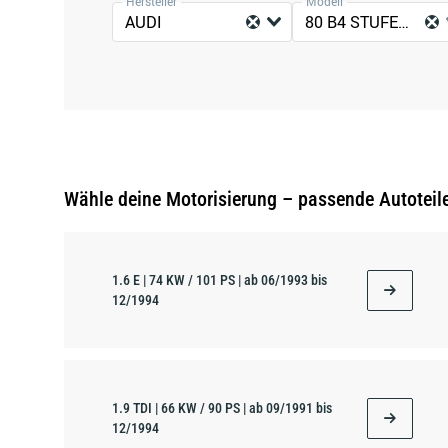
Hersteller
Modell
AUDI
80 B4 STUFENHECK (8C2)
Wähle deine Motorisierung – passende Autoteile
1.6 E | 74 KW / 101 PS | ab 06/1993 bis
12/1994
1.9 TDI | 66 KW / 90 PS | ab 09/1991 bis
12/1994