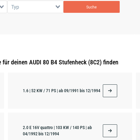
Typ
Suche
 für deinen AUDI 80 B4 Stufenheck (8C2) finden
1.6 | 52 KW / 71 PS | ab 09/1991 bis 12/1994
2.0 E 16V quattro | 103 KW / 140 PS | ab
04/1992 bis 12/1994