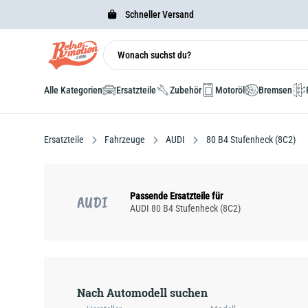
Schneller Versand
Alle Kategorien
Ersatzteile
Zubehör
Motoröl
Bremsen
Ersatzteile
Fahrzeuge
AUDI
80 B4 Stufenheck (8C2)
Passende Ersatzteile für
AUDI
AUDI 80 B4 Stufenheck (8C2)
Nach Automodell suchen