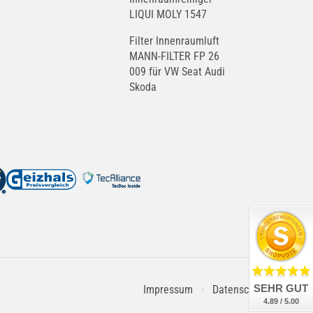
LIQUI MOLY 1547
Filter Innenraumluft
MANN-FILTER FP 26
009 für VW Seat Audi
Skoda
SEHR GUT
Impressum
Datenschutz
4.89 / 5.00