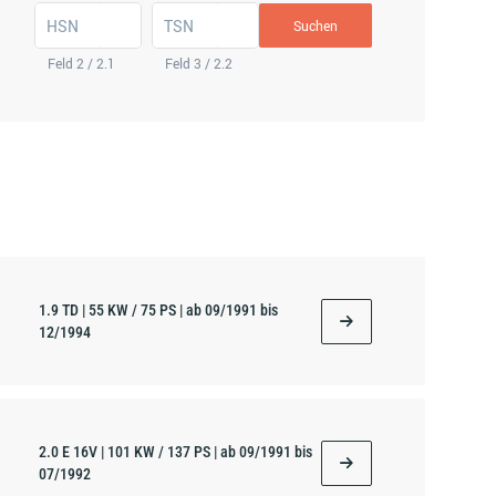
HSN
TSN
Suchen
Feld 2 / 2.1
Feld 3 / 2.2
1.9 TD | 55 KW / 75 PS | ab 09/1991 bis
12/1994
2.0 E 16V | 101 KW / 137 PS | ab 09/1991 bis
07/1992