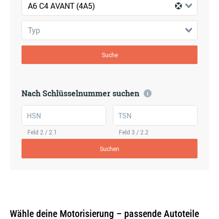
A6 C4 AVANT (4A5)
Typ
Suche
Nach Schlüsselnummer suchen
HSN
TSN
Feld 2 / 2.1
Feld 3 / 2.2
Suchen
Wähle deine Motorisierung – passende Autoteile