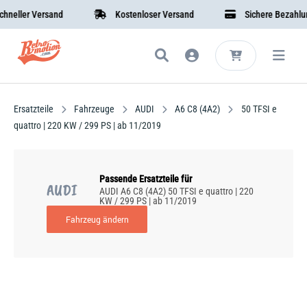
ller Versand
Kostenloser Versand
Sichere Bezahlung
Ersatzteile
Fahrzeuge
AUDI
A6 C8 (4A2)
50 TFSI e
quattro | 220 KW / 299 PS | ab 11/2019
Passende Ersatzteile für
AUDI
AUDI A6 C8 (4A2) 50 TFSI e quattro | 220
KW / 299 PS | ab 11/2019
Fahrzeug ändern