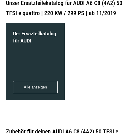
Unser Ersatzteilekatalog für AUDI A6 C8 (4A2) 50
TFSI e quattro | 220 KW / 299 PS | ab 11/2019
Der Ersazteilkatalog
für AUDI
Alle anzeigen
Zubehör für deinen AUDI A6 C8 (4A2) 50 TFSI e