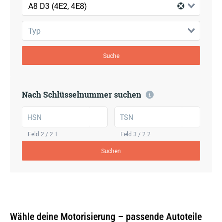
A8 D3 (4E2, 4E8)
Typ
Suche
Nach Schlüsselnummer suchen
HSN
TSN
Feld 2 / 2.1
Feld 3 / 2.2
Suchen
Wähle deine Motorisierung – passende Autoteile