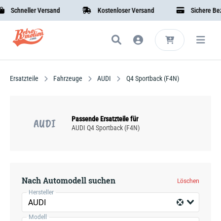
Schneller Versand
Kostenloser Versand
Sichere Beza
Ersatzteile
Fahrzeuge
AUDI
Q4 Sportback (F4N)
Passende Ersatzteile für
AUDI
AUDI Q4 Sportback (F4N)
Nach Automodell suchen
Löschen
Hersteller
AUDI
Modell