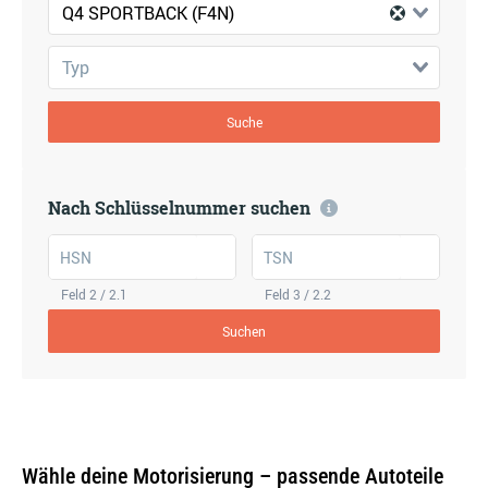
Q4 SPORTBACK (F4N)
Typ
Suche
Nach Schlüsselnummer suchen
HSN
TSN
Feld 2 / 2.1
Feld 3 / 2.2
Suchen
Wähle deine Motorisierung – passende Autoteile