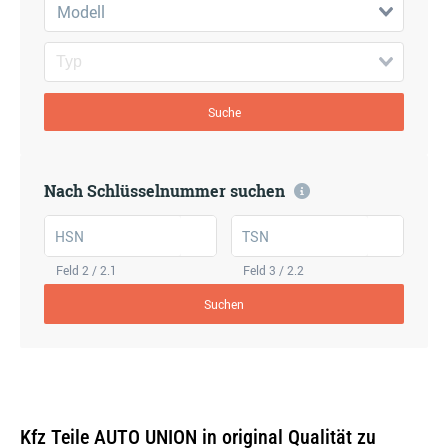
Modell
Suche
Nach Schlüsselnummer suchen
HSN
TSN
Feld 2 / 2.1
Feld 3 / 2.2
Suchen
Kfz Teile AUTO UNION in original Qualität zu