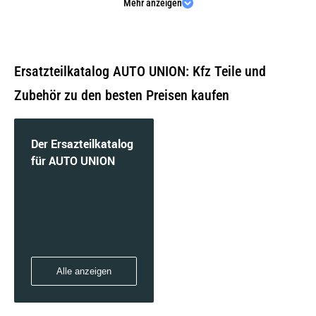
Mehr anzeigen
DKW F102
Ersatzteilkatalog AUTO UNION: Kfz Teile und
Zubehör zu den besten Preisen kaufen
MUNGA
Der Ersazteilkatalog
für AUTO UNION
Alle anzeigen