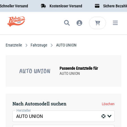
eller Versand
Kostenloser Versand
Sichere Bezahlung
Ersatzteile
Fahrzeuge
AUTO UNION
Passende Ersatzteile für
AUTO UNION
AUTO UNION
Nach Automodell suchen
Löschen
Hersteller
AUTO UNION