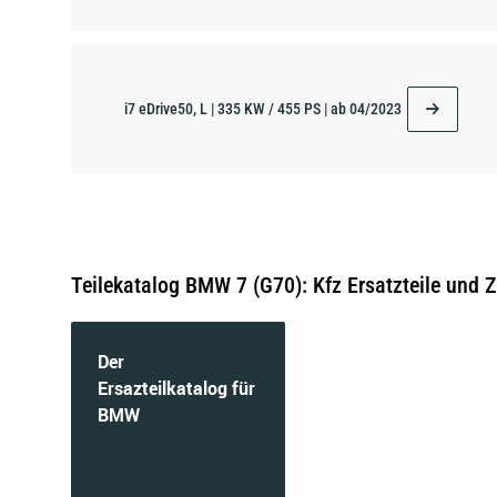
i7 eDrive50, L | 335 KW / 455 PS | ab 04/2023
Teilekatalog BMW 7 (G70): Kfz Ersatzteile und 
Der
Ersazteilkatalog für
BMW