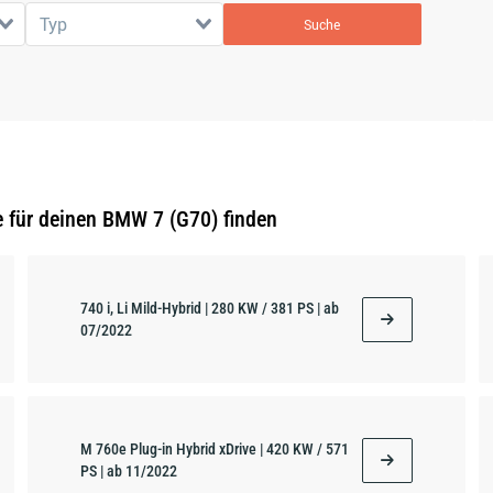
Typ
Suche
e für deinen BMW 7 (G70) finden
740 i, Li Mild-Hybrid | 280 KW / 381 PS | ab
07/2022
M 760e Plug-in Hybrid xDrive | 420 KW / 571
PS | ab 11/2022