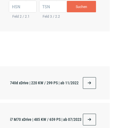
HSN
TSN
Suchen
Feld 2 / 2.1
Feld 3 / 2.2
740d xDrive | 220 KW / 299 PS | ab 11/2022
i7 M70 xDrive | 485 KW / 659 PS | ab 07/2023