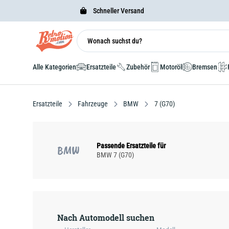
Schneller Versand
Alle Kategorien
Ersatzteile
Zubehör
Motoröl
Bremsen
Ersatzteile
Fahrzeuge
BMW
7 (G70)
Passende Ersatzteile für
BMW
BMW 7 (G70)
Nach Automodell suchen