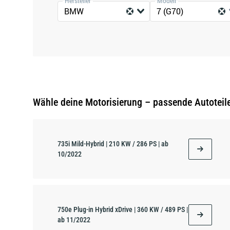
Hersteller
Modell
BMW
7 (G70)
Wähle deine Motorisierung – passende Autoteil
735i Mild-Hybrid | 210 KW / 286 PS | ab
10/2022
750e Plug-in Hybrid xDrive | 360 KW / 489 PS |
ab 11/2022