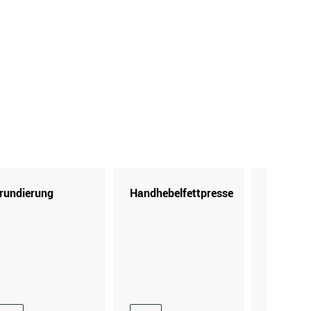
rundierung
Handhebelfettpresse
Kartusc