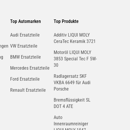
Top Automarken
Top Produkte
Audi Ersatzteile
Additiv LIQUI MOLY
CeraTec Keramik 3721
ngen
VW Ersatzteile
Motoröl LIQUI MOLY
ng
BMW Ersatzteile
3853 Special Tec F 5W-
30
Mercedes Ersatzteile
Radlagersatz SKF
Ford Ersatzteile
VKBA 6649 für Audi
Porsche
Renault Ersatzteile
Bremsflüssigkeit SL
DOT 4 ATE
Auto
Innenraumreiniger