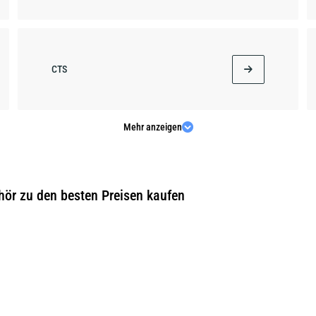
CTS
Mehr anzeigen
DEVILLE
hör zu den besten Preisen kaufen
ESCALADE