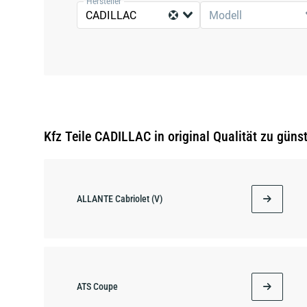
Hersteller
CADILLAC
Modell
Kfz Teile CADILLAC in original Qualität zu güns
ALLANTE Cabriolet (V)
ATS Coupe