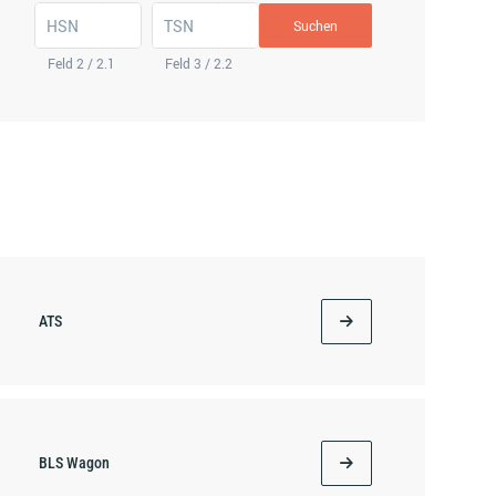
HSN
TSN
Suchen
Feld 2 / 2.1
Feld 3 / 2.2
ATS
BLS Wagon