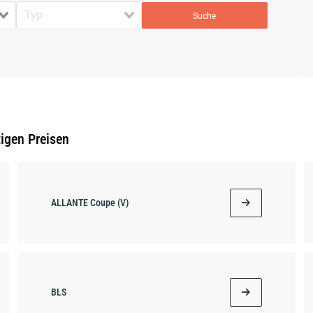
Suche
tigen Preisen
ALLANTE Coupe (V)
BLS