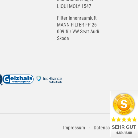
LIQUI MOLY 1547
Filter Innenraumluft
MANN-FILTER FP 26
009 für VW Seat Audi
Skoda
SEHR GUT
Impressum
Datenschutz
4.89 / 5.00