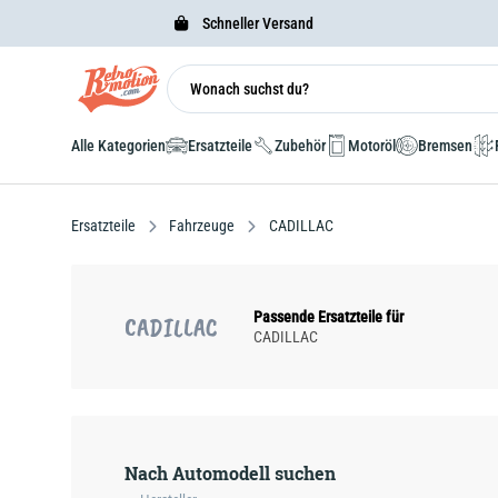
Schneller Versand
Alle Kategorien
Ersatzteile
Zubehör
Motoröl
Bremsen
Ersatzteile
Fahrzeuge
CADILLAC
Passende Ersatzteile für
CADILLAC
CADILLAC
Nach Automodell suchen