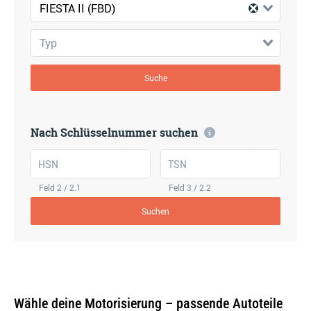
FIESTA II (FBD)
Typ
Suche
Nach Schlüsselnummer suchen
HSN
TSN
Feld 2 / 2.1
Feld 3 / 2.2
Suchen
Wähle deine Motorisierung – passende Autoteile