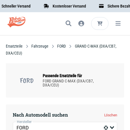
neller Versand
Kostenloser Versand
Sichere Bezahlun
Ersatzteile
Fahrzeuge
FORD
GRAND C-MAX (DXA/CB7,
DXA/CEU)
Passende Ersatzteile für
FORD
FORD GRAND C-MAX (DXA/CB7,
DXA/CEU)
Nach Automodell suchen
Löschen
Hersteller
FORD