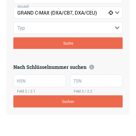
Modell
GRAND C-MAX (DXA/CB7, DXA/CEU)
Typ
Suche
Nach Schlüsselnummer suchen
HSN
TSN
Feld 2 / 2.1
Feld 3 / 2.2
Suchen