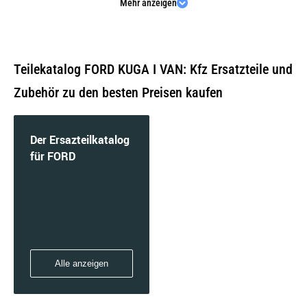
Mehr anzeigen
TDCi | 103 KW / 140 PS | ab 03/2010 bis
11/2012
Teilekatalog FORD KUGA I VAN: Kfz Ersatzteile und
Zubehör zu den besten Preisen kaufen
Der Ersazteilkatalog
für FORD
Alle anzeigen