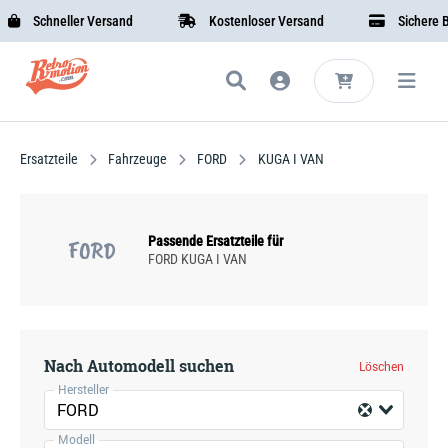
Schneller Versand
Kostenloser Versand
Sichere Bez
Ersatzteile
Fahrzeuge
FORD
KUGA I VAN
Passende Ersatzteile für
FORD
FORD KUGA I VAN
Nach Automodell suchen
Löschen
Hersteller
FORD
Modell