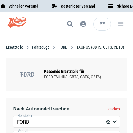
Schneller Versand
Kostenloser Versand
Sichere Bez
Ersatzteile
Fahrzeuge
FORD
TAUNUS (GBTS, GBFS, CBTS)
Passende Ersatzteile für
FORD
FORD TAUNUS (GBTS, GBFS, CBTS)
Nach Automodell suchen
Löschen
Hersteller
FORD
Modell