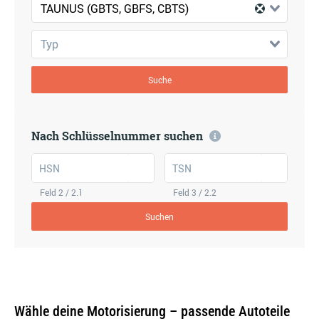
TAUNUS (GBTS, GBFS, CBTS)
Typ
Suche
Nach Schlüsselnummer suchen
HSN
TSN
Feld 2 / 2.1
Feld 3 / 2.2
Suchen
Wähle deine Motorisierung – passende Autoteile