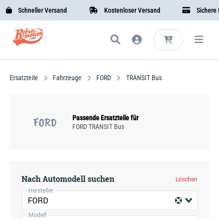
Schneller Versand
Kostenloser Versand
Sichere Be
Ersatzteile
Fahrzeuge
FORD
TRANSIT Bus
Passende Ersatzteile für
FORD
FORD TRANSIT Bus
Nach Automodell suchen
Löschen
Hersteller
FORD
Modell