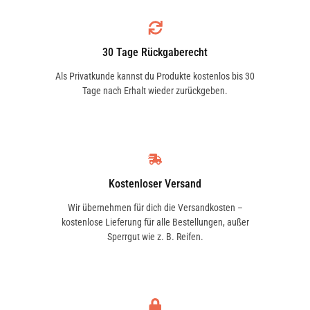
DAILY IV Kasten
30 Tage Rückgaberecht
Als Privatkunde kannst du Produkte kostenlos bis 30
Tage nach Erhalt wieder zurückgeben.
DAILY IV Pritsche/Fahrgestell
Kostenloser Versand
Wir übernehmen für dich die Versandkosten –
DAILY V Bus
kostenlose Lieferung für alle Bestellungen, außer
Sperrgut wie z. B. Reifen.
DAILY V Kasten