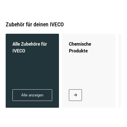
Zubehör für deinen IVECO
DAILY III Kasten
Alle Zubehöre für
Chemische
IVECO
Produkte
DAILY III Pritsche/Fahrgestell
Alle anzeigen
DAILY IV Bus