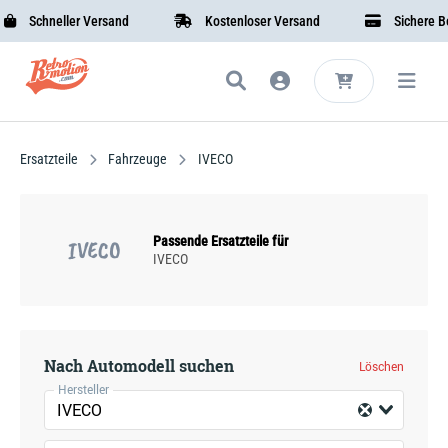
Schneller Versand
Kostenloser Versand
Sichere Bez
Ersatzteile
Fahrzeuge
IVECO
Passende Ersatzteile für
IVECO
IVECO
Nach Automodell suchen
Löschen
Hersteller
IVECO