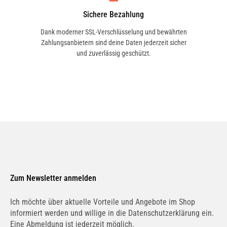
Sichere Bezahlung
Dank moderner SSL-Verschlüsselung und bewährten
Zahlungsanbietern sind deine Daten jederzeit sicher
und zuverlässig geschützt.
DAILY V Pritsche/Fahrgestell
DAILY VI Bus
Zum Newsletter anmelden
DAILY VI Kasten
Ich möchte über aktuelle Vorteile und Angebote im Shop
informiert werden und willige in die Datenschutzerklärung ein.
Eine Abmeldung ist jederzeit möglich.