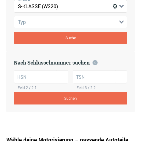
S-KLASSE (W220)
Typ
Suche
Nach Schlüsselnummer suchen
HSN
TSN
Feld 2 / 2.1
Feld 3 / 2.2
Suchen
Wähle deine Motorisierung – passende Autoteile