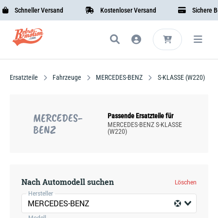
Schneller Versand
Kostenloser Versand
Sichere Beza
Ersatzteile
Fahrzeuge
MERCEDES-BENZ
S-KLASSE (W220)
MERCEDES-
Passende Ersatzteile für
MERCEDES-BENZ S-KLASSE
BENZ
(W220)
Nach Automodell suchen
Löschen
Hersteller
MERCEDES-BENZ
Modell