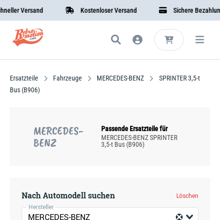
ller Versand
Kostenloser Versand
Sichere Bezahlung
Ersatzteile
Fahrzeuge
MERCEDES-BENZ
SPRINTER 3,5-t
Bus (B906)
MERCEDES-
Passende Ersatzteile für
MERCEDES-BENZ SPRINTER
BENZ
3,5-t Bus (B906)
Nach Automodell suchen
Löschen
Hersteller
MERCEDES-BENZ