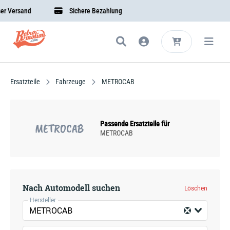
 Versand
Sichere Bezahlung
Ersatzteile
Fahrzeuge
METROCAB
Passende Ersatzteile für
METROCAB
METROCAB
Nach Automodell suchen
Löschen
Hersteller
METROCAB