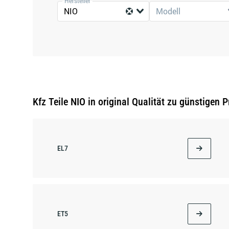
Hersteller
NIO
Modell
Kfz Teile NIO in original Qualität zu günstigen P
EL7
ET5