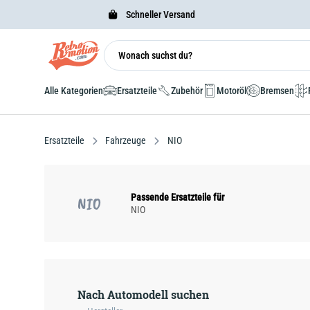
Schneller Versand
Alle Kategorien
Ersatzteile
Zubehör
Motoröl
Bremsen
Ersatzteile
Fahrzeuge
NIO
Passende Ersatzteile für
NIO
NIO
Nach Automodell suchen