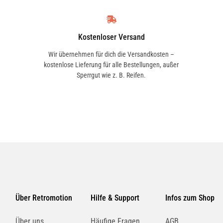
Kostenloser Versand
Wir übernehmen für dich die Versandkosten –
kostenlose Lieferung für alle Bestellungen, außer
Sperrgut wie z. B. Reifen.
Über Retromotion
Hilfe & Support
Infos zum Shop
Über uns
Häufige Fragen
AGB