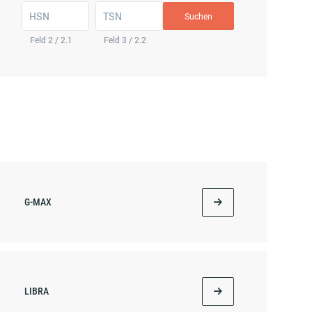
HSN
TSN
Suchen
Feld 2 / 2.1
Feld 3 / 2.2
G-MAX
LIBRA