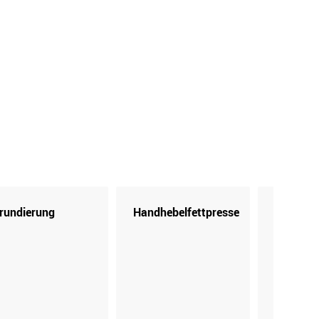
rundierung
Handhebelfettpresse
Kartusc