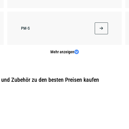
PM-S
Mehr anzeigen
STAR
 und Zubehör zu den besten Preisen kaufen
X-HOT