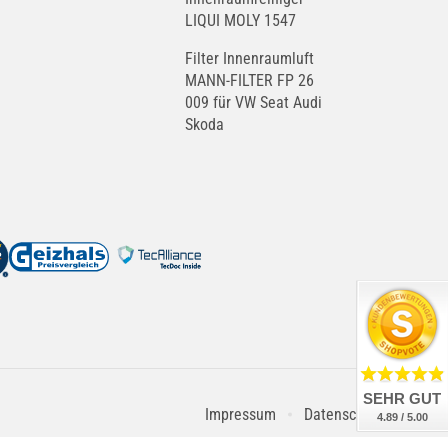
LIQUI MOLY 1547
Filter Innenraumluft
MANN-FILTER FP 26
009 für VW Seat Audi
Skoda
SEHR GUT
Impressum
Datenschutz
4.89 / 5.00