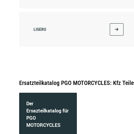
LIGERO
RODOSHOW
Ersatzteilkatalog PGO MOTORCYCLES: Kfz Teile
Der
TORNADO
Ersazteilkatalog für
PGO
MOTORCYCLES