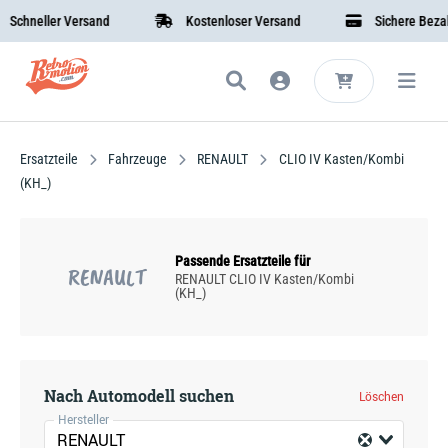
hneller Versand
Kostenloser Versand
Sichere Bezahlu
Ersatzteile
Fahrzeuge
RENAULT
CLIO IV Kasten/Kombi
(KH_)
Passende Ersatzteile für
RENAULT
RENAULT CLIO IV Kasten/Kombi
(KH_)
Nach Automodell suchen
Löschen
Hersteller
RENAULT