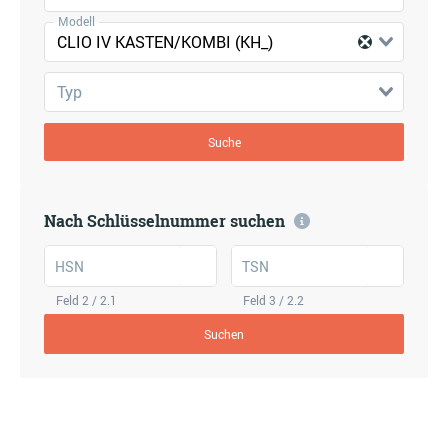
Modell
CLIO IV KASTEN/KOMBI (KH_)
Typ
Suche
Nach Schlüsselnummer suchen
HSN
TSN
Feld 2 / 2.1
Feld 3 / 2.2
Suchen