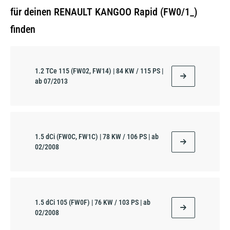
für deinen RENAULT KANGOO Rapid (FW0/1_)
finden
1.2 TCe 115 (FW02, FW14) | 84 KW / 115 PS |
ab 07/2013
1.5 dCi (FW0C, FW1C) | 78 KW / 106 PS | ab
02/2008
1.5 dCi 105 (FW0F) | 76 KW / 103 PS | ab
02/2008