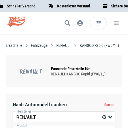
Schneller Versand
Kostenloser Versand
Sichere Bezah
Ersatzteile
Fahrzeuge
RENAULT
KANGOO Rapid (FW0/1_)
Passende Ersatzteile für
RENAULT
RENAULT KANGOO Rapid (FW0/1_)
Nach Automodell suchen
Löschen
Hersteller
RENAULT
Modell