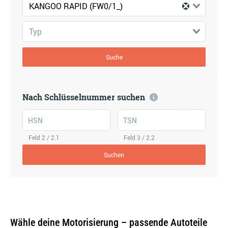
KANGOO RAPID (FW0/1_)
Typ
Suche
Nach Schlüsselnummer suchen
HSN
TSN
Feld 2 / 2.1
Feld 3 / 2.2
Suchen
Wähle deine Motorisierung – passende Autoteile