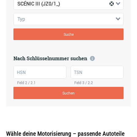
SCÉNIC III (JZ0/1_)
Typ
Suche
Nach Schlüsselnummer suchen
HSN
TSN
Feld 2 / 2.1
Feld 3 / 2.2
Suchen
Wähle deine Motorisierung – passende Autoteile