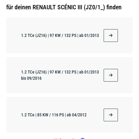
für deinen RENAULT SCÉNIC III (JZ0/1_) finden
1.2 TCe (JZ16) | 97 KW / 132 PS | ab 01/2013
1.2 TCe (JZ16) | 97 KW / 132 PS | ab 01/2013
bis 09/2016
1.2 TCe | 85 KW / 116 PS | ab 04/2012