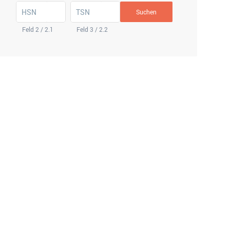
HSN
TSN
Suchen
Feld 2 / 2.1
Feld 3 / 2.2