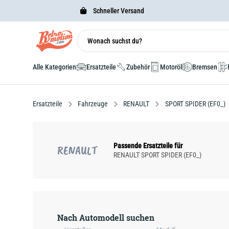
Schneller Versand
Alle Kategorien
Ersatzteile
Zubehör
Motoröl
Bremsen
Ersatzteile
Fahrzeuge
RENAULT
SPORT SPIDER (EF0_)
Passende Ersatzteile für
RENAULT
RENAULT SPORT SPIDER (EF0_)
Nach Automodell suchen