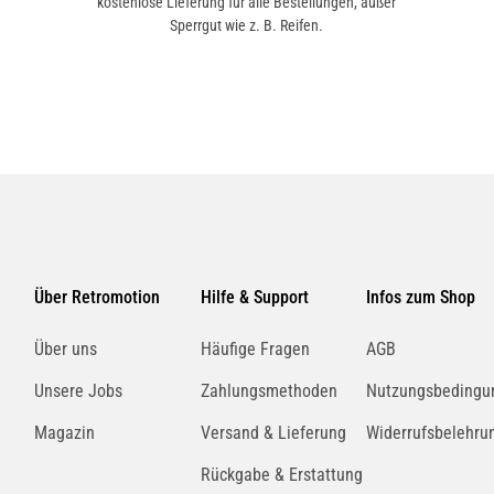
kostenlose Lieferung für alle Bestellungen, außer
Sperrgut wie z. B. Reifen.
Über Retromotion
Hilfe & Support
Infos zum Shop
Über uns
Häufige Fragen
AGB
Unsere Jobs
Zahlungsmethoden
Nutzungsbedingu
Magazin
Versand & Lieferung
Widerrufsbelehru
Rückgabe & Erstattung