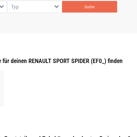
Typ
Suche
e für deinen RENAULT SPORT SPIDER (EF0_) finden