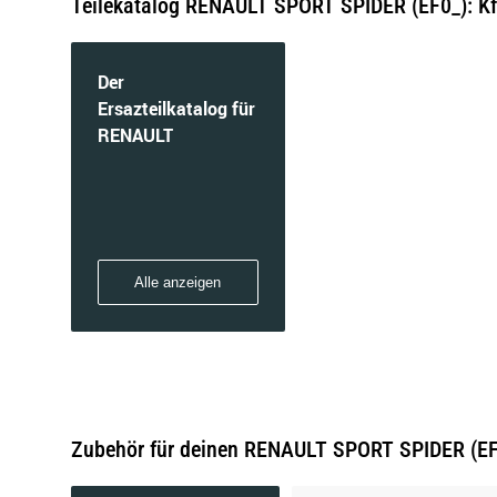
Teilekatalog RENAULT SPORT SPIDER (EF0_): Kfz
Der
Ersazteilkatalog für
RENAULT
Alle anzeigen
Zubehör für deinen RENAULT SPORT SPIDER (EF