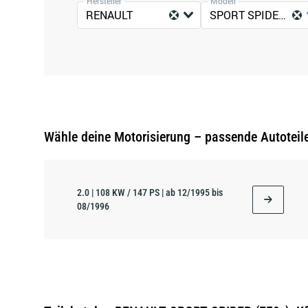
Hersteller
Modell
RENAULT
SPORT SPIDER (EF0_)
Wähle deine Motorisierung – passende Autoteil
2.0 | 108 KW / 147 PS | ab 12/1995 bis
08/1996