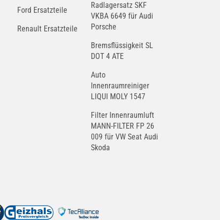
Radlagersatz SKF
Ford Ersatzteile
VKBA 6649 für Audi
Porsche
Renault Ersatzteile
Bremsflüssigkeit SL
DOT 4 ATE
Auto
Innenraumreiniger
LIQUI MOLY 1547
Filter Innenraumluft
MANN-FILTER FP 26
009 für VW Seat Audi
Skoda