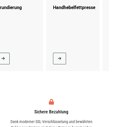
rundierung
Handhebelfettpresse
Kartusc
Sichere Bezahlung
Dank moderner SSL-Verschlüsselung und bewährten