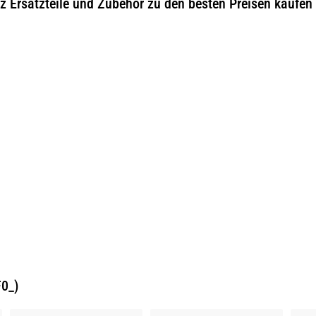
 Ersatzteile und Zubehör zu den besten Preisen kaufen
0_)