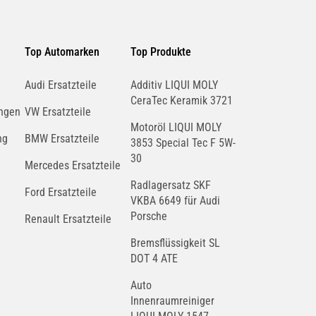
Top Automarken
Top Produkte
Audi Ersatzteile
Additiv LIQUI MOLY
CeraTec Keramik 3721
ngen
VW Ersatzteile
Motoröl LIQUI MOLY
ng
BMW Ersatzteile
3853 Special Tec F 5W-
30
Mercedes Ersatzteile
Radlagersatz SKF
Ford Ersatzteile
VKBA 6649 für Audi
Porsche
Renault Ersatzteile
Bremsflüssigkeit SL
DOT 4 ATE
Auto
Innenraumreiniger