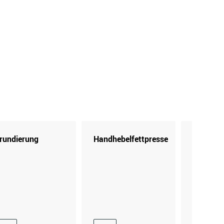
rundierung
Handhebelfettpresse
Kartusc