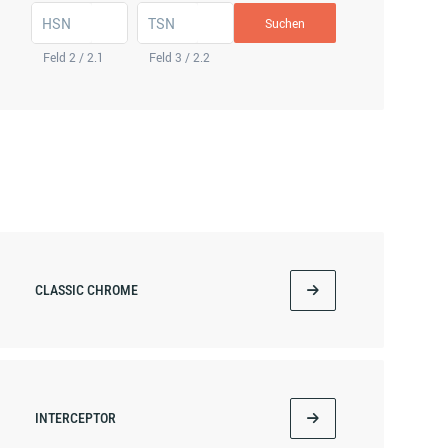
HSN
TSN
Suchen
Feld 2 / 2.1
Feld 3 / 2.2
CLASSIC CHROME
INTERCEPTOR