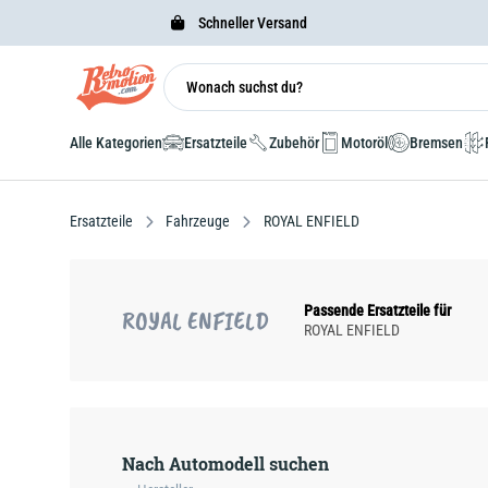
Schneller Versand
Alle Kategorien
Ersatzteile
Zubehör
Motoröl
Bremsen
Ersatzteile
Fahrzeuge
ROYAL ENFIELD
Passende Ersatzteile für
ROYAL ENFIELD
ROYAL ENFIELD
Nach Automodell suchen