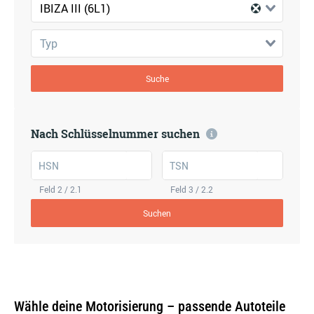
IBIZA III (6L1)
Typ
Suche
Nach Schlüsselnummer suchen
HSN
TSN
Feld 2 / 2.1
Feld 3 / 2.2
Suchen
Wähle deine Motorisierung – passende Autoteile