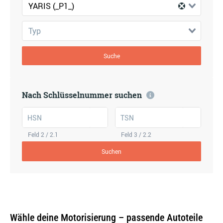
YARIS (_P1_)
Typ
Suche
Nach Schlüsselnummer suchen
HSN
TSN
Feld 2 / 2.1
Feld 3 / 2.2
Suchen
Wähle deine Motorisierung – passende Autoteile