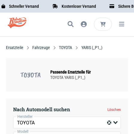
Schneller Versand
Kostenloser Versand
Sichere Bez
Ersatzteile
Fahrzeuge
TOYOTA
YARIS (_P1_)
Passende Ersatzteile für
TOYOTA
TOYOTA YARIS (_P1_)
Nach Automodell suchen
Löschen
Hersteller
TOYOTA
Modell