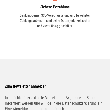
Sichere Bezahlung
Dank moderner SSL-Verschlüsselung und bewährten
Zahlungsanbietern sind deine Daten jederzeit sicher
1.5 (NCP13_, NCP13R) | 78 KW / 106 PS | ab
und zuverlässig geschützt.
04/2001 bis 09/2005
Zum Newsletter anmelden
Ich möchte über aktuelle Vorteile und Angebote im Shop
informiert werden und willige in die Datenschutzerklärung ein.
Eine Abmeldung ist jederzeit möglich.