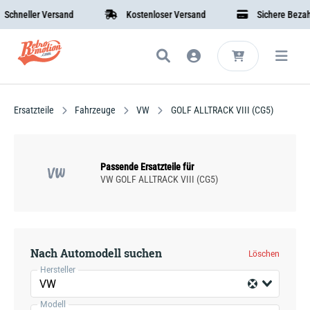
chneller Versand
Kostenloser Versand
Sichere Bezahlu
Ersatzteile
Fahrzeuge
VW
GOLF ALLTRACK VIII (CG5)
Passende Ersatzteile für
VW
VW GOLF ALLTRACK VIII (CG5)
Nach Automodell suchen
Löschen
Hersteller
VW
Modell