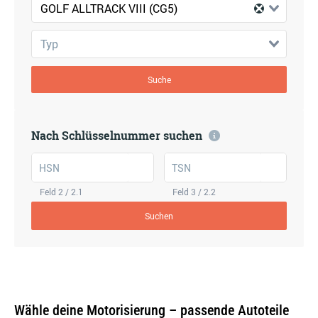
GOLF ALLTRACK VIII (CG5)
Typ
Suche
Nach Schlüsselnummer suchen
HSN
TSN
Feld 2 / 2.1
Feld 3 / 2.2
Suchen
Wähle deine Motorisierung – passende Autoteile