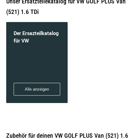
Unser Ersatzteilekatalog für VW GOLF PLUS Van
(521) 1.6 TDi
Der Ersazteilkatalog
für VW
Alle anzeigen
Zubehör für deinen VW GOLF PLUS Van (521) 1.6