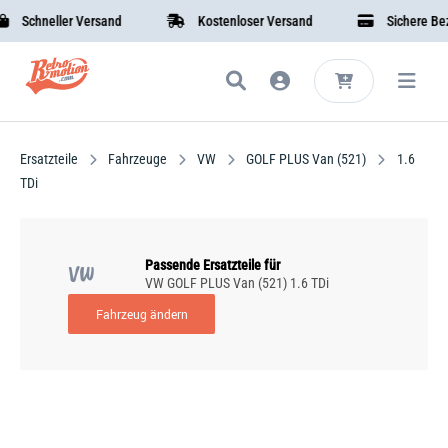
Schneller Versand
Kostenloser Versand
Sichere Beza
Ersatzteile
Fahrzeuge
VW
GOLF PLUS Van (521)
1.6
TDi
Passende Ersatzteile für
VW
VW GOLF PLUS Van (521) 1.6 TDi
Fahrzeug ändern