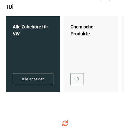
TDi
Alle Zubehöre für
Chemische
VW
Produkte
Alle anzeigen