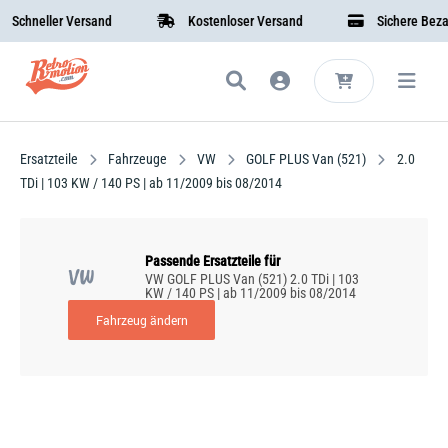
chneller Versand
Kostenloser Versand
Sichere Bezahl
Ersatzteile
Fahrzeuge
VW
GOLF PLUS Van (521)
2.0
TDi | 103 KW / 140 PS | ab 11/2009 bis 08/2014
Passende Ersatzteile für
VW
VW GOLF PLUS Van (521) 2.0 TDi | 103
KW / 140 PS | ab 11/2009 bis 08/2014
Fahrzeug ändern