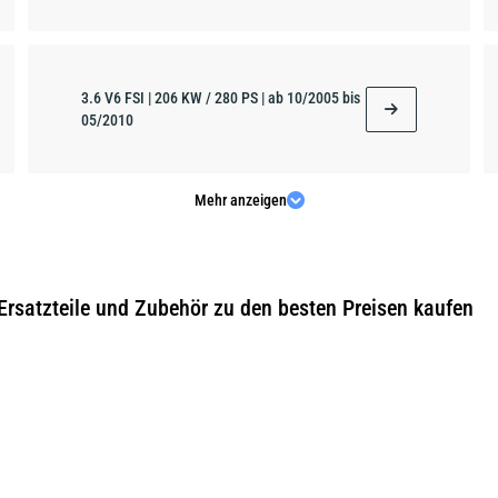
3.6 V6 FSI | 206 KW / 280 PS | ab 10/2005 bis
05/2010
Mehr anzeigen
5.0 R50 TDI | 257 KW / 350 PS | ab 08/2007
bis 05/2010
Ersatzteile und Zubehör zu den besten Preisen kaufen