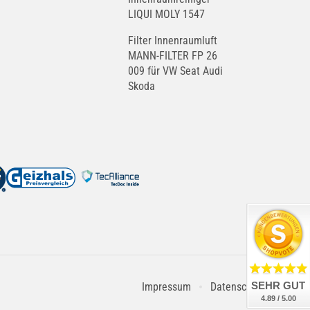
LIQUI MOLY 1547
Filter Innenraumluft
MANN-FILTER FP 26
009 für VW Seat Audi
Skoda
SEHR GUT
Impressum
Datenschutz
4.89 / 5.00