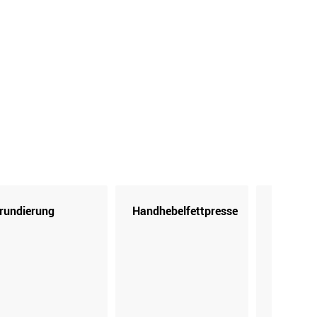
rundierung
Handhebelfettpresse
Kartusc