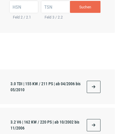
HSN
TSN
Suchen
Feld 2 / 2.1
Feld 3 / 2.2
3.0 TDI | 155 KW / 211 PS | ab 04/2006 bis
05/2010
3.2 V6 | 162 KW / 220 PS | ab 10/2002 bis
11/2006