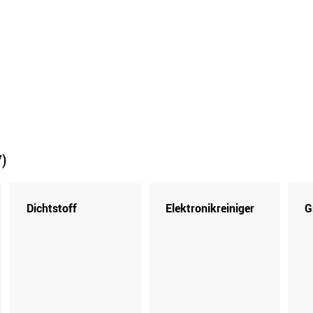
7)
Dichtstoff
Elektronikreiniger
G