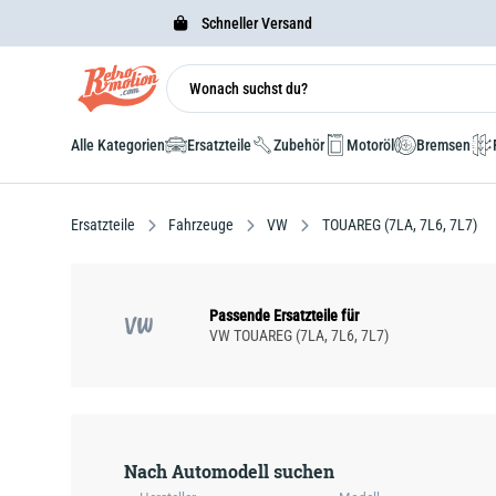
Schneller Versand
Alle Kategorien
Ersatzteile
Zubehör
Motoröl
Bremsen
Ersatzteile
Fahrzeuge
VW
TOUAREG (7LA, 7L6, 7L7)
Passende Ersatzteile für
VW
VW TOUAREG (7LA, 7L6, 7L7)
Nach Automodell suchen