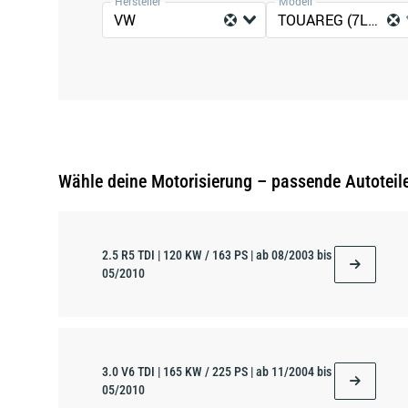
Hersteller
Modell
VW
TOUAREG (7LA, 7L6, 7L7)
Wähle deine Motorisierung – passende Autoteil
2.5 R5 TDI | 120 KW / 163 PS | ab 08/2003 bis
05/2010
3.0 V6 TDI | 165 KW / 225 PS | ab 11/2004 bis
05/2010