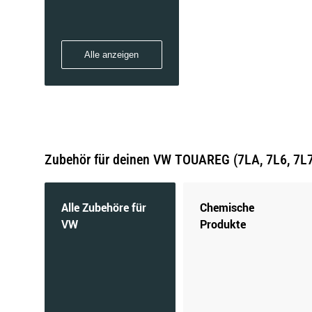
Alle anzeigen
Zubehör für deinen VW TOUAREG (7LA, 7L6, 7L
Alle Zubehöre für
Chemische
VW
Produkte