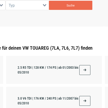
Typ
Suche
e für deinen VW TOUAREG (7LA, 7L6, 7L7) finden
2.5 R5 TDI | 128 KW / 174 PS | ab 01/2003 bis
05/2010
3.0 V6 TDI | 176 KW / 240 PS | ab 11/2007 bis
05/2010