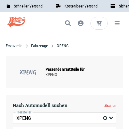
Schneller Versand
Kostenloser Versand
Sichere B
Ersatzteile
Fahrzeuge
XPENG
Passende Ersatzteile für
XPENG
XPENG
Nach Automodell suchen
Löschen
Hersteller
XPENG