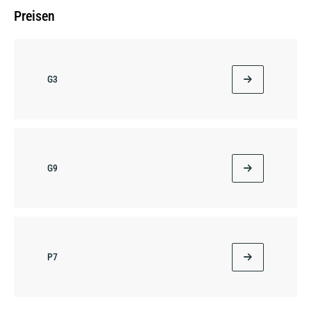
Preisen
G3
G9
P7