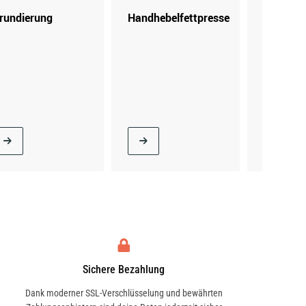
rundierung
Handhebelfettpresse
Kartusc
Sichere Bezahlung
Dank moderner SSL-Verschlüsselung und bewährten