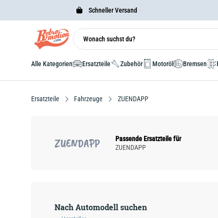
Schneller Versand
Alle Kategorien
Ersatzteile
Zubehör
Motoröl
Bremsen
Ersatzteile
Fahrzeuge
ZUENDAPP
Passende Ersatzteile für
ZUENDAPP
ZUENDAPP
Nach Automodell suchen