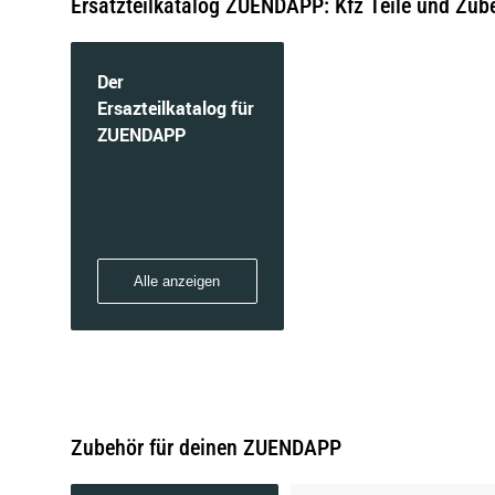
Ersatzteilkatalog ZUENDAPP: Kfz Teile und Zub
Der
Ersazteilkatalog für
ZUENDAPP
Alle anzeigen
Zubehör für deinen ZUENDAPP