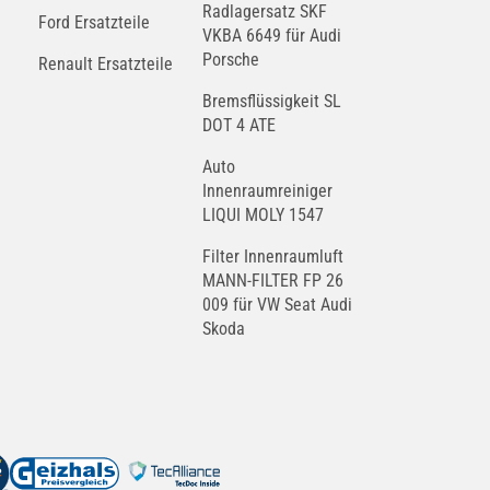
Radlagersatz SKF
Ford Ersatzteile
VKBA 6649 für Audi
Porsche
Renault Ersatzteile
Bremsflüssigkeit SL
DOT 4 ATE
Auto
Innenraumreiniger
LIQUI MOLY 1547
Filter Innenraumluft
MANN-FILTER FP 26
009 für VW Seat Audi
Skoda