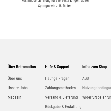
kostenlose Lieferung für alle Bestellungen, außer
Sperrgut wie z. B. Reifen.
Über Retromotion
Hilfe & Support
Infos zum Shop
Über uns
Häufige Fragen
AGB
Unsere Jobs
Zahlungsmethoden
Nutzungsbedingu
Magazin
Versand & Lieferung
Widerrufsbelehru
Rückgabe & Erstattung