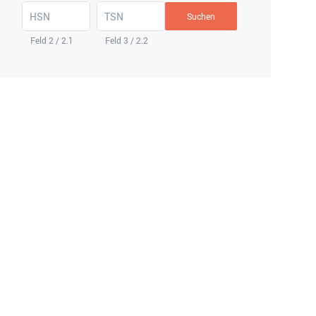
HSN
TSN
Suchen
Feld 2 / 2.1
Feld 3 / 2.2