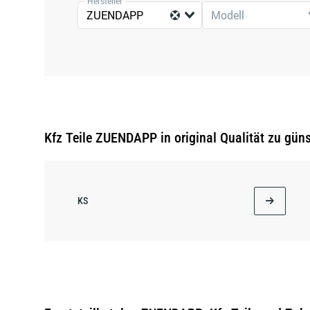
Hersteller
ZUENDAPP
Modell
Kfz Teile ZUENDAPP in original Qualität zu güns
KS