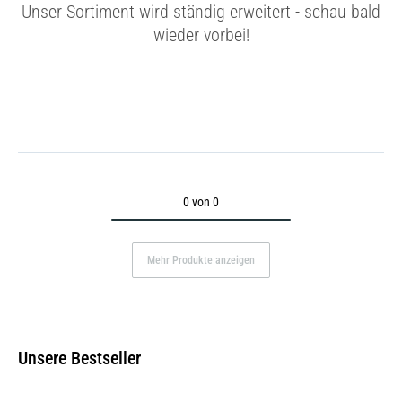
Unser Sortiment wird ständig erweitert - schau bald
wieder vorbei!
0 von 0
Mehr Produkte anzeigen
Unsere Bestseller