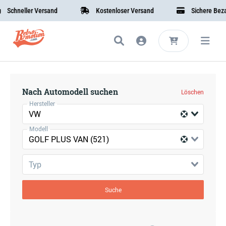
Schneller Versand
Kostenloser Versand
Sichere Bezah
Nach Automodell suchen
Löschen
Hersteller
VW
Modell
GOLF PLUS VAN (521)
Typ
Suche