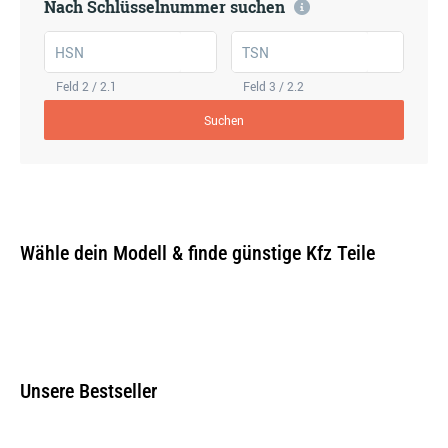
Nach Schlüsselnummer suchen
HSN
TSN
Feld 2 / 2.1
Feld 3 / 2.2
Suchen
Wähle dein Modell & finde günstige Kfz Teile
Unsere Bestseller