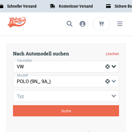
Schneller Versand
Kostenloser Versand
Sichere Beza
Nach Automodell suchen
Löschen
Hersteller
VW
Modell
POLO (9N_, 9A_)
Typ
Suche