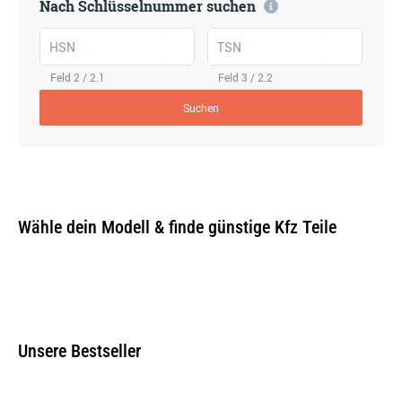
Nach Schlüsselnummer suchen
HSN
TSN
Feld 2 / 2.1
Feld 3 / 2.2
Suchen
Wähle dein Modell & finde günstige Kfz Teile
Unsere Bestseller