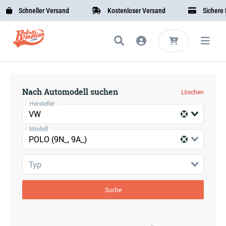
Schneller Versand
Kostenloser Versand
Sichere B
Nach Automodell suchen
Löschen
Hersteller
VW
Modell
POLO (9N_, 9A_)
Typ
Suche