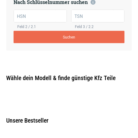
Nach Schlüsselnummer suchen
HSN
TSN
Feld 2 / 2.1
Feld 3 / 2.2
Suchen
Wähle dein Modell & finde günstige Kfz Teile
Unsere Bestseller