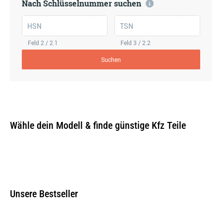
Nach Schlüsselnummer suchen
HSN
TSN
Feld 2 / 2.1
Feld 3 / 2.2
Suchen
Wähle dein Modell & finde günstige Kfz Teile
Unsere Bestseller