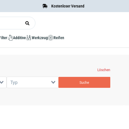
Kostenloser Versand
Filter
Additive
Werkzeug
Reifen
Löschen
Typ
Suche