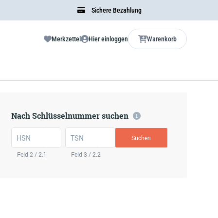
Sichere Bezahlung
Merkzettel
Hier einloggen
Warenkorb
Nach Schlüsselnummer suchen
HSN
TSN
Suchen
Feld 2 / 2.1
Feld 3 / 2.2