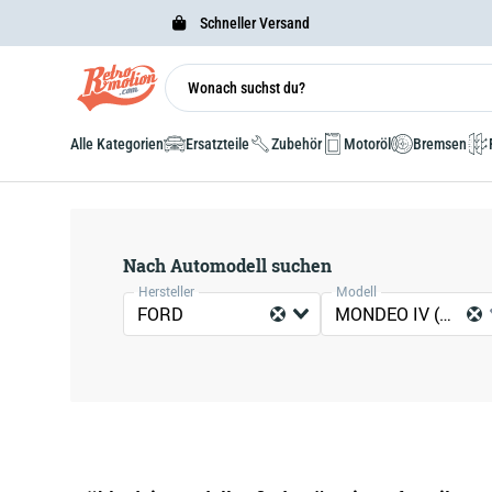
Schneller Versand
Alle Kategorien
Ersatzteile
Zubehör
Motoröl
Bremsen
Nach Automodell suchen
Hersteller
Modell
FORD
MONDEO IV (BA7)