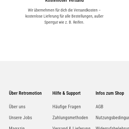
Kostenloser Versand
Wir übernehmen für dich die Versandkosten –
kostenlose Lieferung für alle Bestellungen, außer
Sperrgut wie z. B. Reifen.
Über Retromotion
Hilfe & Support
Infos zum Shop
Über uns
Häufige Fragen
AGB
Unsere Jobs
Zahlungsmethoden
Nutzungsbedingu
Magazin
Versand & Lieferung
Widerrufsbelehru