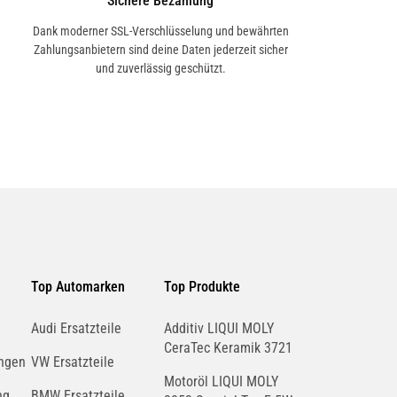
Sichere Bezahlung
Dank moderner SSL-Verschlüsselung und bewährten
Zahlungsanbietern sind deine Daten jederzeit sicher
und zuverlässig geschützt.
Top Automarken
Top Produkte
Audi Ersatzteile
Additiv LIQUI MOLY
CeraTec Keramik 3721
ngen
VW Ersatzteile
Motoröl LIQUI MOLY
ng
BMW Ersatzteile