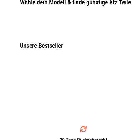
Wähle dein Modell & finde günstige Kfz Teile
Unsere Bestseller