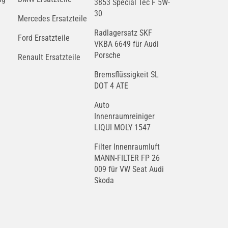
3853 Special Tec F 5W-
30
Mercedes Ersatzteile
Radlagersatz SKF
Ford Ersatzteile
VKBA 6649 für Audi
Porsche
Renault Ersatzteile
Bremsflüssigkeit SL
DOT 4 ATE
Auto
Innenraumreiniger
LIQUI MOLY 1547
Filter Innenraumluft
MANN-FILTER FP 26
009 für VW Seat Audi
Skoda