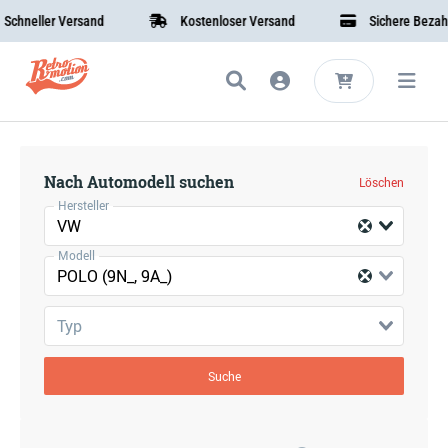
chneller Versand
Kostenloser Versand
Sichere Bezahlu
Nach Automodell suchen
Löschen
Hersteller
VW
Modell
POLO (9N_, 9A_)
Typ
Suche