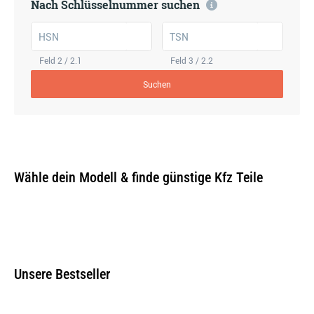
Nach Schlüsselnummer suchen
HSN
TSN
Feld 2 / 2.1
Feld 3 / 2.2
Suchen
Wähle dein Modell & finde günstige Kfz Teile
Unsere Bestseller