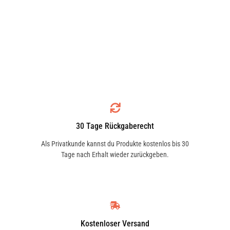
30 Tage Rückgaberecht
Als Privatkunde kannst du Produkte kostenlos bis 30
Tage nach Erhalt wieder zurückgeben.
Kostenloser Versand