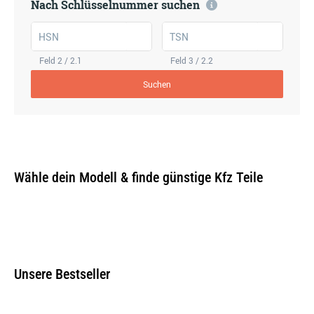
Nach Schlüsselnummer suchen
HSN
TSN
Feld 2 / 2.1
Feld 3 / 2.2
Suchen
Wähle dein Modell & finde günstige Kfz Teile
Unsere Bestseller