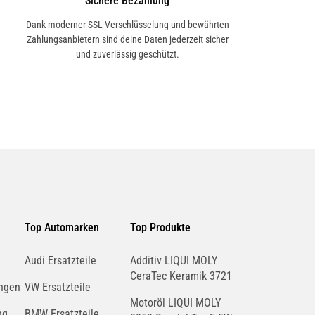
Sichere Bezahlung
Dank moderner SSL-Verschlüsselung und bewährten
Zahlungsanbietern sind deine Daten jederzeit sicher
und zuverlässig geschützt.
Top Automarken
Top Produkte
Audi Ersatzteile
Additiv LIQUI MOLY
CeraTec Keramik 3721
ngen
VW Ersatzteile
Motoröl LIQUI MOLY
ng
BMW Ersatzteile