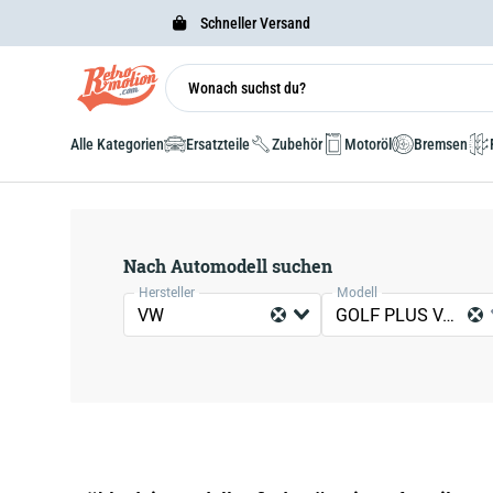
Schneller Versand
Alle Kategorien
Ersatzteile
Zubehör
Motoröl
Bremsen
Nach Automodell suchen
Hersteller
Modell
VW
GOLF PLUS VAN (521)