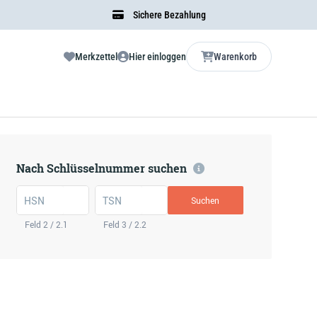
Sichere Bezahlung
Merkzettel
Hier einloggen
Warenkorb
Nach Schlüsselnummer suchen
HSN
TSN
Suchen
Feld 2 / 2.1
Feld 3 / 2.2