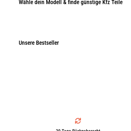
Wähle dein Modell & finde günstige Kfz Teile
Unsere Bestseller