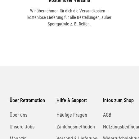
Kostenloser Versand
Wir übernehmen für dich die Versandkosten –
kostenlose Lieferung für alle Bestellungen, außer
Sperrgut wie z. B. Reifen.
Über Retromotion
Hilfe & Support
Infos zum Shop
Über uns
Häufige Fragen
AGB
Unsere Jobs
Zahlungsmethoden
Nutzungsbedingu
Magazin
Versand & Lieferung
Widerrufsbelehru