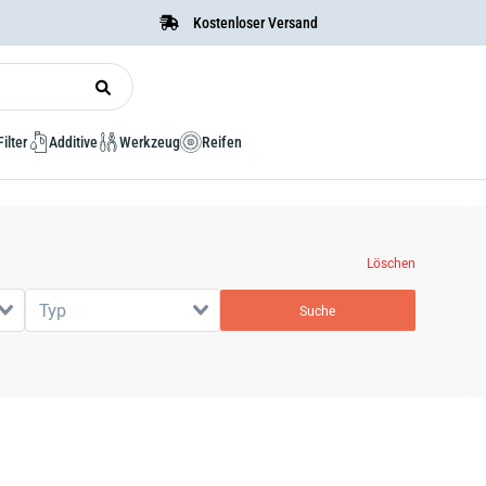
Kostenloser Versand
Filter
Additive
Werkzeug
Reifen
Löschen
Typ
Suche