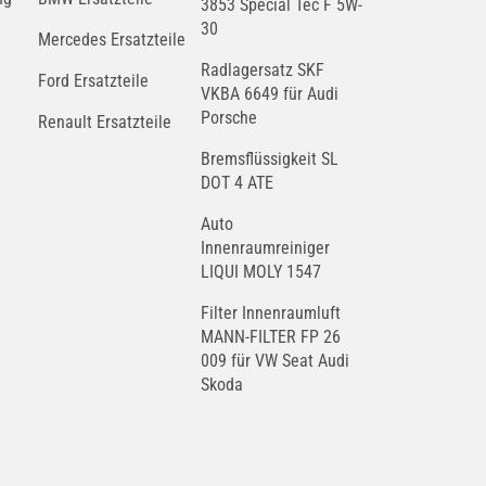
3853 Special Tec F 5W-
30
Mercedes Ersatzteile
Radlagersatz SKF
Ford Ersatzteile
VKBA 6649 für Audi
Porsche
Renault Ersatzteile
Bremsflüssigkeit SL
DOT 4 ATE
Auto
Innenraumreiniger
LIQUI MOLY 1547
Filter Innenraumluft
MANN-FILTER FP 26
009 für VW Seat Audi
Skoda