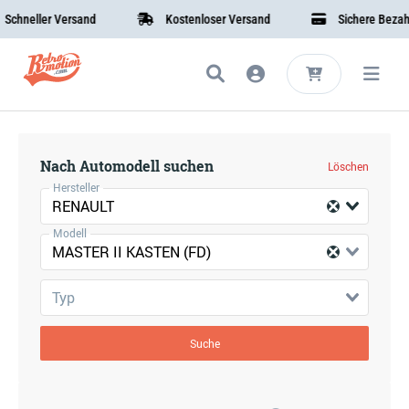
chneller Versand
Kostenloser Versand
Sichere Bezahlu
Nach Automodell suchen
Löschen
Hersteller
RENAULT
Modell
MASTER II KASTEN (FD)
Typ
Suche