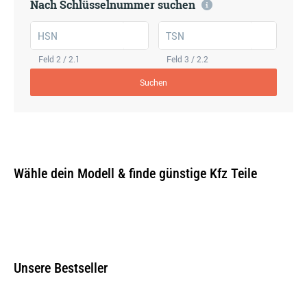
Nach Schlüsselnummer suchen
HSN
TSN
Feld 2 / 2.1
Feld 3 / 2.2
Suchen
Wähle dein Modell & finde günstige Kfz Teile
Unsere Bestseller