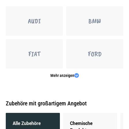
AUDI
BMW
FIAT
FORD
Mehr anzeigen
MERCEDES-BENZ
OPEL
Zubehöre mit großartigem Angebot
PEUGEOT
PORSCHE
Alle Zubehöre
Chemische